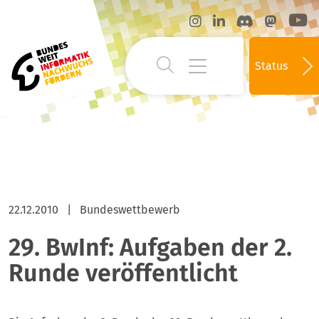
Status
22.12.2010
|
Bundeswettbewerb
29. BwInf: Aufgaben der 2.
Runde veröffentlicht