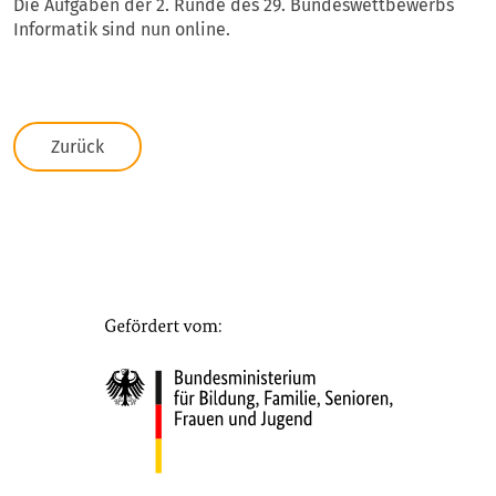
Die Aufgaben der 2. Runde des 29. Bundeswettbewerbs
Informatik sind nun online.
Zurück