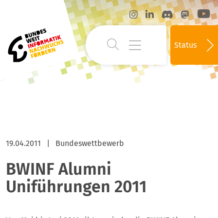
Status
19.04.2011
|
Bundeswettbewerb
BWINF Alumni
Uniführungen 2011