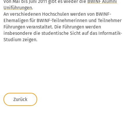
Von Mai bis Juni 2011 gibt es wieder die
BWINF Alumni
Uniführungen
.
An verschiedenen Hochschulen werden von BWINF-
Ehemaligen für BWINF-Teilnehmerinnen und Teilnehmer
Führungen veranstaltet. Die Führungen werden
insbesondere die studentische Sicht auf das Informatik-
Studium zeigen.
Zurück