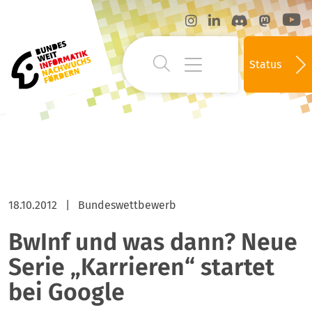
Status
18.10.2012
|
Bundeswettbewerb
BwInf und was dann? Neue
Serie „Karrieren“ startet
bei Google