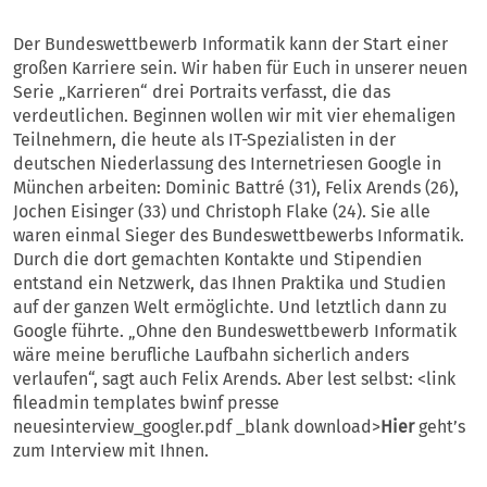
Der Bundeswettbewerb Informatik kann der Start einer
großen Karriere sein. Wir haben für Euch in unserer neuen
Serie „Karrieren“ drei Portraits verfasst, die das
verdeutlichen. Beginnen wollen wir mit vier ehemaligen
Teilnehmern, die heute als IT-Spezialisten in der
deutschen Niederlassung des Internetriesen Google in
München arbeiten: Dominic Battré (31), Felix Arends (26),
Jochen Eisinger (33) und Christoph Flake (24). Sie alle
waren einmal Sieger des Bundeswettbewerbs Informatik.
Durch die dort gemachten Kontakte und Stipendien
entstand ein Netzwerk, das Ihnen Praktika und Studien
auf der ganzen Welt ermöglichte. Und letztlich dann zu
Google führte. „Ohne den Bundeswettbewerb Informatik
wäre meine berufliche Laufbahn sicherlich anders
verlaufen“, sagt auch Felix Arends. Aber lest selbst: <link
fileadmin templates bwinf presse
neuesinterview_googler.pdf _blank download>
Hier
geht’s
zum Interview mit Ihnen.