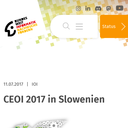
Status
11.07.2017
|
IOI
CEOI 2017 in Slowenien