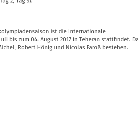
Tag 2
,
Tag 3
).
kolympiadensaison ist die Internationale
Juli bis zum 04. August 2017 in Teheran stattfindet. D
Michel, Robert Hönig und Nicolas Faroß bestehen.