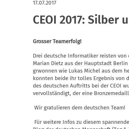
17.07.2017
CEOI 2017: Silber 
Grosser Teamerfolg!
Drei deutsche Informatiker reisten von
Marian Dietz aus der Hauptstadt Berlin
grwonnen wie Lukas Michel aus dem hes
konnten beide ihr tolles Ergebnis von d
des deutschen Auftritts bei der CEOI 
vervollständigt, der eine Bronzemedail
Wir gratulieren dem deutschen Team!
Für weitere Infos zu diesem spannend