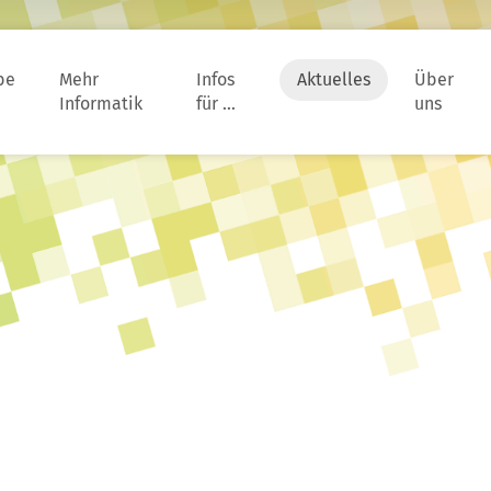
be
Mehr
Infos
Aktuelles
Über
Informatik
für …
uns