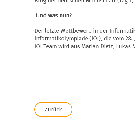
Blog der deutschen Mannschaft (
Tag 1
,
Und was nun?
Der letzte Wettbewerb in der Informati
Informatikolympiade (IOI), die vom 28. 
IOI Team wird aus Marian Dietz, Lukas 
Zurück