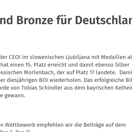
und Bronze für Deutschla
 der CEOI im slowenischen Ljubiljana mit Medaillen a
 hat
einen 15. Platz erreicht und damit ebenso Silber
sischen Morlenbach, der auf Platz 17 landete. Dami
er diesjährigen BOI wiederholen. Das erfolgreiche Bi
wurde von Tobias Schindler aus dem bayrischen Kelhe
le gewann.
en Wettbewerb empfehlen wir die Beiträge auf dem