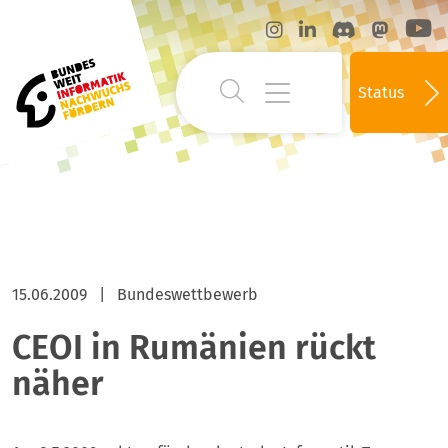
Status
15.06.2009
|
Bundeswettbewerb
CEOI in Rumänien rückt
näher