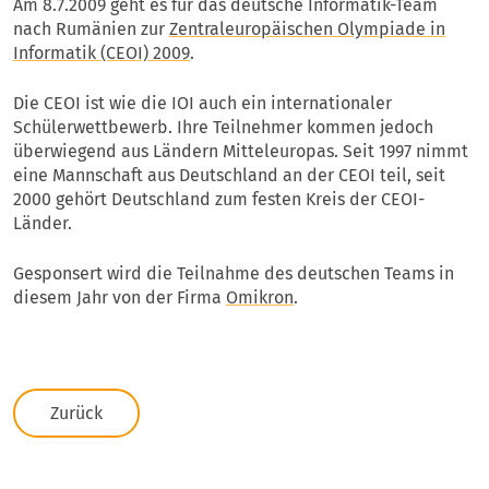
Am 8.7.2009 geht es für das deutsche Informatik-Team
nach Rumänien zur
Zentraleuropäischen Olympiade in
Informatik (CEOI) 2009
.
Die CEOI ist wie die IOI auch ein internationaler
Schülerwettbewerb. Ihre Teilnehmer kommen jedoch
überwiegend aus Ländern Mitteleuropas. Seit 1997 nimmt
eine Mannschaft aus Deutschland an der CEOI teil, seit
2000 gehört Deutschland zum festen Kreis der CEOI-
Länder.
Gesponsert wird die Teilnahme des deutschen Teams in
diesem Jahr von der Firma
Omikron
.
Zurück