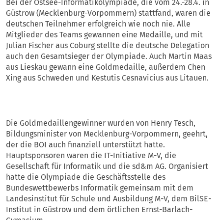
Bei der Ostsee-Informatikolympiade, die vom 24.-28.4. in
Güstrow (Mecklenburg-Vorpommern) stattfand, waren die
deutschen Teilnehmer erfolgreich wie noch nie. Alle
Mitglieder des Teams gewannen eine Medaille, und mit
Julian Fischer aus Coburg stellte die deutsche Delegation
auch den Gesamtsieger der Olympiade. Auch Martin Maas
aus Lieskau gewann eine Goldmedaille, außerdem Chen
Xing aus Schweden und Kestutis Cesnavicius aus Litauen.
Die Goldmedaillengewinner wurden von Henry Tesch,
Bildungsminister von Mecklenburg-Vorpommern, geehrt,
der die BOI auch finanziell unterstützt hatte.
Hauptsponsoren waren die IT-Initiative M-V, die
Gesellschaft für Informatik und die sd&m AG. Organisiert
hatte die Olympiade die Geschäftsstelle des
Bundeswettbewerbs Informatik gemeinsam mit dem
Landesinstitut für Schule und Ausbildung M-V, dem BilSE-
Institut in Güstrow und dem örtlichen Ernst-Barlach-