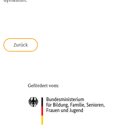
Gymasium.
Zurück