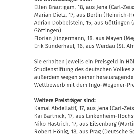
Ellen Bräutigam, 18, aus Jena (Carl-Ze
Marian Dietz, 17, aus Berlin (Heinrich-
Adrian Dobbelstein, 15, aus Göttinge
Göttingen)
Florian Jüngermann, 18, aus Mayen (
Erik Sünderhauf, 16, aus Werdau (St. 
Sie erhalten jeweils ein Preisgeld in H
Studienstiftung des deutschen Volkes
außerdem wegen seiner herausragende
Wettbewerb mit dem Ingo-Wegener-Prei
Weitere Preisträger sind:
Kamal Abdellatif, 17, aus Jena (Carl-Z
Kai Bartnick, 17, aus Linkenheim-Hoch
Niko Hastrich, 17, aus Eilsenburg (Mar
Robert Hönig, 18, aus Prag (Deutsche S