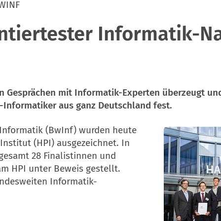
WINF
ntiertester Informatik-
n Gesprächen mit Informatik-Experten überzeugt und
Informatiker aus ganz Deutschland fest.
Informatik (BwInf) wurden heute
nstitut (HPI) ausgezeichnet. In
gesamt 28 Finalistinnen und
am HPI unter Beweis gestellt.
ndesweiten Informatik-