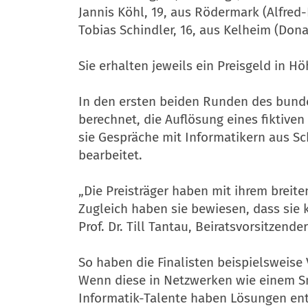
Jannis Köhl, 19, aus Rödermark (Alfred
Tobias Schindler, 16, aus Kelheim (D
Sie erhalten jeweils ein Preisgeld in H
In den ersten beiden Runden des bund
berechnet, die Auflösung eines fiktiv
sie Gespräche mit Informatikern aus S
bearbeitet.
„Die Preisträger haben mit ihrem breite
Zugleich haben sie bewiesen, dass sie 
Prof. Dr. Till Tantau, Beiratsvorsitze
So haben die Finalisten beispielsweis
Wenn diese in Netzwerken wie einem S
Informatik-Talente haben Lösungen entw