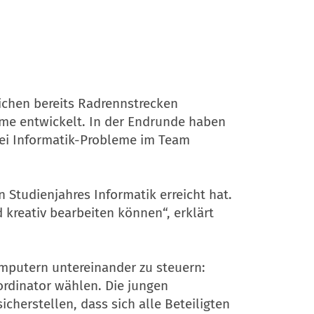
chen bereits Radrennstrecken
eme entwickelt. In der Endrunde haben
wei Informatik-Probleme im Team
 Studienjahres Informatik erreicht hat.
 kreativ bearbeiten können“, erklärt
mputern untereinander zu steuern:
rdinator wählen. Die jungen
herstellen, dass sich alle Beteiligten