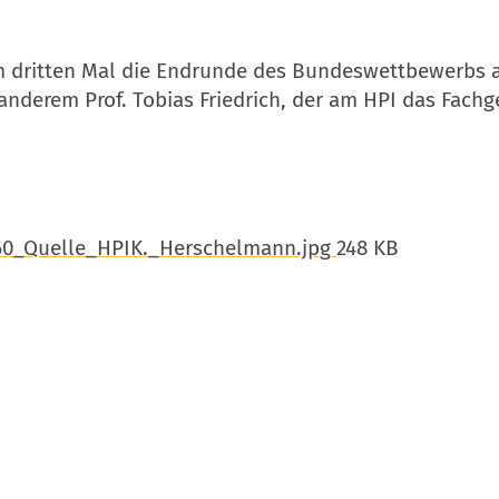
 dritten Mal die Endrunde des Bundeswettbewerbs aus
r anderem Prof. Tobias Friedrich, der am HPI das Fachg
60_Quelle_HPIK._Herschelmann.jpg
248 KB