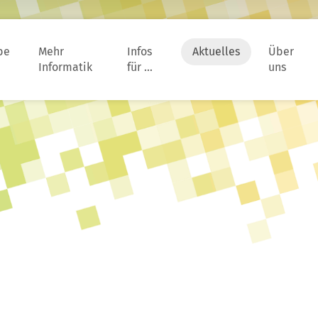
be
Mehr
Infos
Aktuelles
Über
Informatik
für …
uns