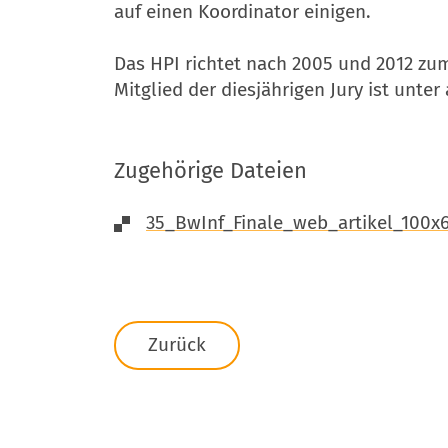
auf einen Koordinator einigen.
Das HPI richtet nach 2005 und 2012 zum
Mitglied der diesjährigen Jury ist unte
Zugehörige Dateien
35_BwInf_Finale_web_artikel_100x
Zurück