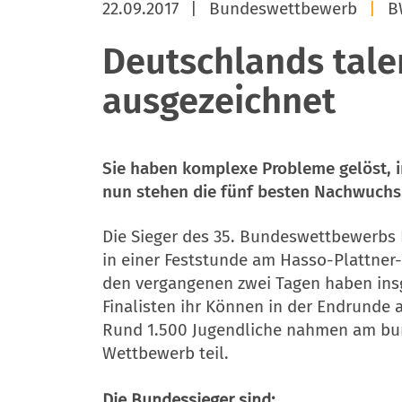
22.09.2017
|
Bundeswettbewerb
|
B
Deutschlands tale
ausgezeichnet
Sie haben komplexe Probleme gelöst, i
nun stehen die fünf besten Nachwuchs-
Die Sieger des 35. Bundeswettbewerbs 
in einer Feststunde am Hasso-Plattner-I
den vergangenen zwei Tagen haben ins
Finalisten ihr Können in der Endrunde 
Rund 1.500 Jugendliche nahmen am bu
Wettbewerb teil.
Die Bundessieger sind: