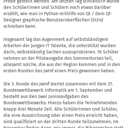
Probe gestellt werden. Am letzten Tag schließlich wurde
den Schülerinnen und Schülern noch etwas darüber
erzählt, wie man in Python mithilfe von Qt / dem Qt-
Designer graphische Benutzeroberflächen (GUIs)
schreiben kann.
Insgesamt lag das Augenmerk auf selbstständigem
Arbeiten der jungen IT Talente, die unterstützt wurden
darin, selbstständig Sachen auszuprobieren. 16 Schüler
nahmen an der Pilotausgabe des Sommerkurses teil,
allesamt solche, die aus der Region kommen und in den
ersten Runden des JwInf einen Preis gewonnen haben.
Die 3. Runde des JwInf startet zusammen mit dem 37.
Bundeswettbewerb Informatik am 1. September und
besteht aus den zwei Junioraufgaben des
Bundeswettbewerbs. Hierzu haben die Teilnehmenden
knapp drei Monate Zeit. Alle Schülerinnen und Schüler,
die eine Auszeichnung oder einen Preis erreicht haben,
sind qualifiziert an der dritten Runde teilzunehmen. Im
November finden dann, wie immer, die Biberwochen statt.