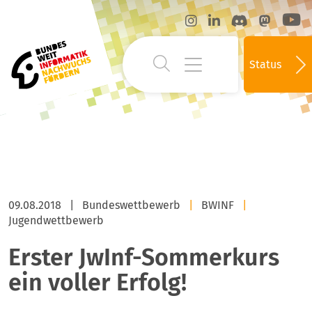
Status
09.08.2018
|
Bundeswettbewerb
|
BWINF
|
Jugendwettbewerb
Erster JwInf-Sommerkurs
ein voller Erfolg!