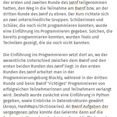
der ersten und zweiten Runde des
JwInf
teilgenommen
hatten, den Weg in die Teilnahme am
BwInf
bzw. an der
dritten Runde des JwInf zu ebnen. Der Kurs richtete sich
an zwei unterschiedliche Gruppen. Schülerinnen und
Schüler, die noch nicht programmieren konnten, wurde
eine Einführung ins Programmieren gegeben. Solchen, die
bereits programmieren konnten, wurden Tools und
Techniken gezeigt, die sie noch nicht kannten.
Die Einführung ins Programmieren setzt dort an, wo der
wesentliche Unterschied zwischen dem BwInf und den
ersten beiden Runden des JwInf liegt: in den ersten
Runden des JwInf arbeitet man in der
Programmierumgebung Blockly, während in der dritten
Runde und beim BwInf "richtiges" Programmieren von
erfolgreichen Teilnehmerinnen und Teilnehmern verlangt
wird. Deshalb wurde zunächst eine Einführung in Python
gegeben, sowie Einblicke in Datenstrukturen gewährt
(Arrays, HashMaps/Dictionaries). An
BwInf Aufgaben der
vergangenen Jahre
konnte das Gelernte dann auf die