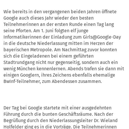
Wie bereits in den vergangenen beiden Jahren öffnete
Google auch dieses Jahr wieder den besten
Teilnehmerinnen an der ersten Runde einen Tag lang
seine Pforten. Am 1. Juni folgten elf junge
Informatikerinnen der Einladung zum Girls@Google-Day
in die deutsche Niederlassung mitten im Herzen der
bayerischen Metropole. Am Nachmittag zuvor konnten
sich die Eingeladenen bei einem geführten
Stadtrundgang nicht nur gegenseitig, sondern auch ein
wenig München kennenlernen. Abends trafen sie dann mit
einigen Googlern, ihres Zeichens ebenfalls ehemalige
BwInf-Teilnehmer, zum Abendessen zusammen.
Der Tag bei Google startete mit einer ausgedehnten
Führung durch die bunten Geschäftsräume. Nach der
Begrüßung durch den Niederlassungsleiter Dr. Wieland
Holfelder ging es in die Vorträge. Die Teilnehmerinnen