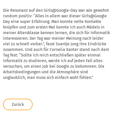
Die Resonanz auf den Girls@Google-Day war wie gewohnt
rundum positiv: “Alles in allem war dieser Girls@Google
Day eine super Erfahrung. Man konnte nette Kontakte
knüpfen und zum ersten Mal konnte ich auch Mädels in
meiner Altersklasse kennen lernen, die sich für Informatik
interessieren. Der Tag war meiner Meinung nach leider
viel zu schnell vorbei.”, fasst Svantje Jung ihre Eindrücke
zusammen. Und auch für Cornelia Kanter stand nach dem
Tag fest: “Sollte ich mich entschließen später einmal
Informatik zu studieren, werde ich auf jeden Fall alles
versuchen, um einen Job bei Google zu bekommen. Die
Arbeitsbedingungen und die Atmosphäre sind
unglaublich, man muss sich einfach wohl fühlen.”
Zurück