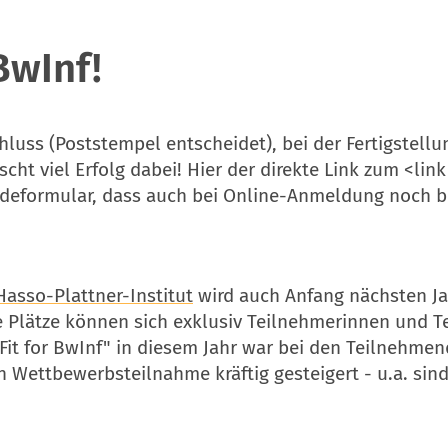
BwInf!
luss (Poststempel entscheidet), bei der Fertigstell
ht viel Erfolg dabei! Hier der direkte Link zum <lin
formular, dass auch bei Online-Anmeldung noch be
Hasso-Plattner-Institut
wird auch Anfang nächsten Jah
Plätze können sich exklusiv Teilnehmerinnen und 
Fit for BwInf" in diesem Jahr war bei den Teilnehm
ren Wettbewerbsteilnahme kräftig gesteigert - u.a. s