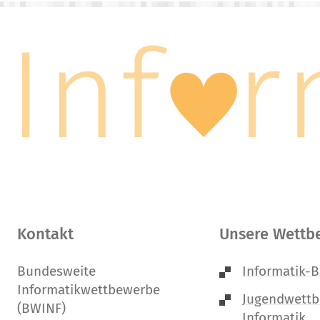
Kontakt
Unsere Wettb
Bundesweite
Informatik-B
Informatikwettbewerbe
Jugendwett
(BWINF)
Informatik