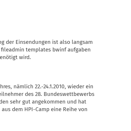
ung der Einsendungen ist also langsam
k fileadmin templates bwinf aufgaben
nötigt wird.
res, nämlich 22.-24.1.2010, wieder ein
Teilnehmer des 28. Bundeswettbewerbs
enden sehr gut angekommen und hat
ind aus dem HPI-Camp eine Reihe von