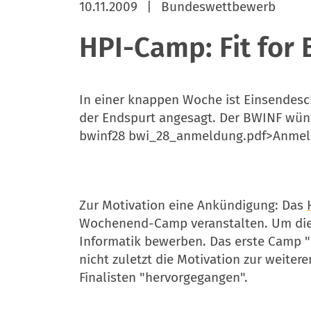
10.11.2009
|
Bundeswettbewerb
HPI-Camp: Fit for 
In einer knappen Woche ist Einsendesch
der Endspurt angesagt. Der BWINF wünsc
bwinf28 bwi_28_anmeldung.pdf>Anmelde
Zur Motivation eine Ankündigung: Das
Wochenend-Camp veranstalten. Um die 
Informatik bewerben. Das erste Camp "
nicht zuletzt die Motivation zur weite
Finalisten "hervorgegangen".