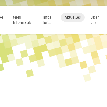
be
Mehr
Infos
Aktuelles
Über
Informatik
für …
uns