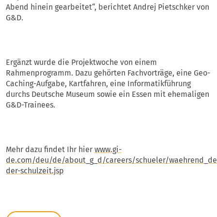
Abend hinein gearbeitet“, berichtet Andrej Pietschker von
G&D.
Ergänzt wurde die Projektwoche von einem
Rahmenprogramm. Dazu gehörten Fachvorträge, eine Geo-
Caching-Aufgabe, Kartfahren, eine Informatikführung
durchs Deutsche Museum sowie ein Essen mit ehemaligen
G&D-Trainees.
Mehr dazu findet Ihr hier
www.gi-
de.com/deu/de/about_g_d/careers/schueler/waehrend_der
der-schulzeit.jsp