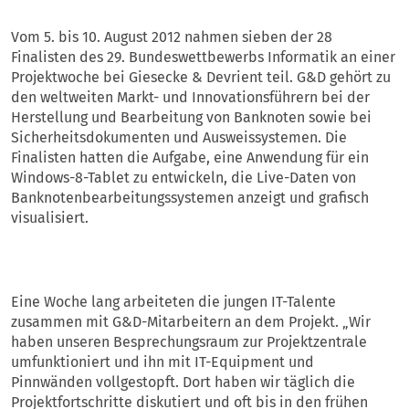
Vom 5. bis 10. August 2012 nahmen sieben der 28
Finalisten des 29. Bundeswettbewerbs Informatik an einer
Projektwoche bei Giesecke & Devrient teil. G&D gehört zu
den weltweiten Markt- und Innovationsführern bei der
Herstellung und Bearbeitung von Banknoten sowie bei
Sicherheitsdokumenten und Ausweissystemen. Die
Finalisten hatten die Aufgabe, eine Anwendung für ein
Windows-8-Tablet zu entwickeln, die Live-Daten von
Banknotenbearbeitungssystemen anzeigt und grafisch
visualisiert.
Eine Woche lang arbeiteten die jungen IT-Talente
zusammen mit G&D-Mitarbeitern an dem Projekt. „Wir
haben unseren Besprechungsraum zur Projektzentrale
umfunktioniert und ihn mit IT-Equipment und
Pinnwänden vollgestopft. Dort haben wir täglich die
Projektfortschritte diskutiert und oft bis in den frühen