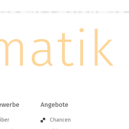
ewerbe
Angebote
iber
Chancen