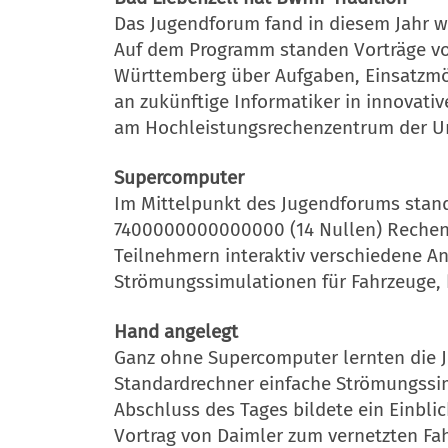
Das Jugendforum fand in diesem Jahr wi
Auf dem Programm standen Vorträge vo
Württemberg über Aufgaben, Einsatzmö
an zukünftige Informatiker in innovati
am Hochleistungsrechenzentrum der Uni
Supercomputer
Im Mittelpunkt des Jugendforums sta
7400000000000000 (14 Nullen) Recheno
Teilnehmern interaktiv verschiedene A
Strömungssimulationen für Fahrzeuge,
Hand angelegt
Ganz ohne Supercomputer lernten die 
Standardrechner einfache Strömungssimu
Abschluss des Tages bildete ein Einbli
Vortrag von Daimler zum vernetzten Fah