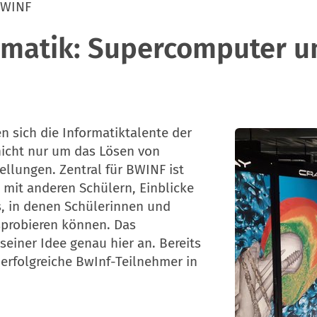
WINF
rmatik: Supercomputer u
 sich die Informatiktalente der
nicht nur um das Lösen von
llungen. Zentral für BWINF ist
mit anderen Schülern, Einblicke
s, in denen Schülerinnen und
usprobieren können. Das
seiner Idee genau hier an. Bereits
n erfolgreiche BwInf-Teilnehmer in