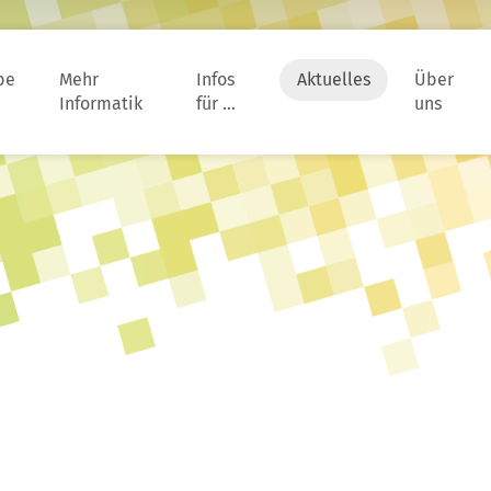
be
Mehr
Infos
Aktuelles
Über
Informatik
für …
uns