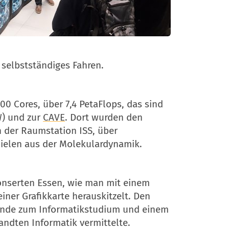
selbstständiges Fahren.
000 Cores, über 7,4 PetaFlops, das sind
W) und zur
CAVE
. Dort wurden den
 der Raumstation ISS, über
ielen aus der Molekulardynamik.
nserten Essen, wie man mit einem
ner Grafikkarte herauskitzelt. Den
erunde zum Informatikstudium und einem
andten Informatik vermittelte.