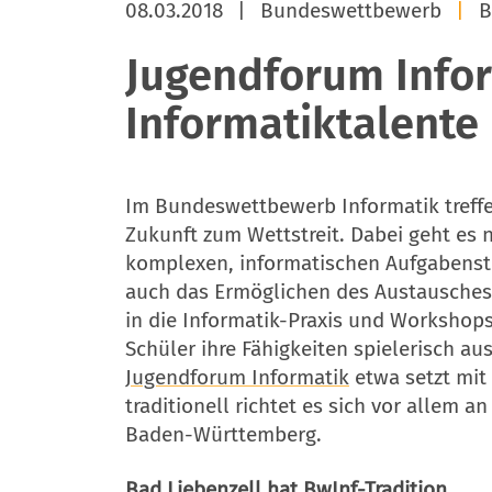
08.03.2018
|
Bundeswettbewerb
|
B
Jugendforum Info
Informatiktalente
Im Bundeswettbewerb Informatik treffen
Zukunft zum Wettstreit. Dabei geht es 
komplexen, informatischen Aufgabenste
auch das Ermöglichen des Austausches 
in die Informatik-Praxis und Workshop
Schüler ihre Fähigkeiten spielerisch a
Jugendforum Informatik
etwa setzt mit 
traditionell richtet es sich vor allem a
Baden-Württemberg.
Bad Liebenzell hat BwInf-Tradition