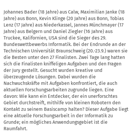
Johannes Bader (18 Jahre) aus Calw, Maximilian Janke (18
Jahre) aus Bonn, Kevin Klinge (20 Jahre) aus Bonn, Tobias
Lenz (17 Jahre) aus Niederkassel, Jannes Münchmayer (17
Jahre) aus Belgern und Daniel Ziegler (16 Jahre) aus
Truckee, Kalifornien, USA sind die Sieger des 29.
Bundeswettbewerbs Informatik. Bei der Endrunde an der
Technischen Universität Braunschweig (20.-23.9.) waren sie
die Besten unter den 27 Finalisten. Zwei Tage lang hatten
sich die Finalisten kniffeligen Aufgaben und den Fragen
der Jury gestellt. Gesucht wurden kreative und
überzeugende Lösungen. Dabei wurden die
Nachwuchskräfte mit Aufgaben konfrontiert, die auch
aktuellen Forschungsarbeiten zugrunde liegen. Eine
davon: Wie kann ein Entdecker, der ein unerforschtes
Gebiet durchstreift, mithilfe von kleinen Robotern den
Kontakt zu seinem Basiscamp halten? Dieser Aufgabe liegt
eine aktuelle Forschungsarbeit in der Informatik zu
Grunde; ein mögliches Anwendungsgebiet ist die
Raumfahrt.