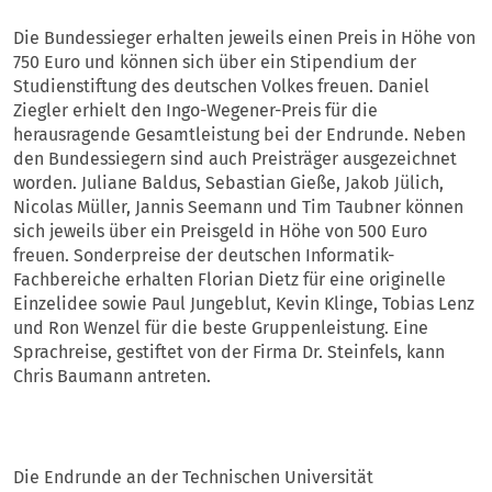
Die Bundessieger erhalten jeweils einen Preis in Höhe von
750 Euro und können sich über ein Stipendium der
Studienstiftung des deutschen Volkes freuen. Daniel
Ziegler erhielt den Ingo-Wegener-Preis für die
herausragende Gesamtleistung bei der Endrunde. Neben
den Bundessiegern sind auch Preisträger ausgezeichnet
worden. Juliane Baldus, Sebastian Gieße, Jakob Jülich,
Nicolas Müller, Jannis Seemann und Tim Taubner können
sich jeweils über ein Preisgeld in Höhe von 500 Euro
freuen. Sonderpreise der deutschen Informatik-
Fachbereiche erhalten Florian Dietz für eine originelle
Einzelidee sowie Paul Jungeblut, Kevin Klinge, Tobias Lenz
und Ron Wenzel für die beste Gruppenleistung. Eine
Sprachreise, gestiftet von der Firma Dr. Steinfels, kann
Chris Baumann antreten.
Die Endrunde an der Technischen Universität