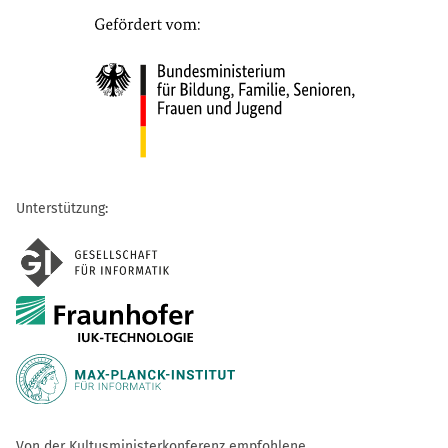
Unterstützung:
Von der Kultusministerkonferenz empfohlene