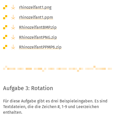
rhinozelfant1.png
rhinozelfant1.ppm
RhinozelfantBMP.zip
RhinozelfantPNG.zip
RhinozelfantPPMP6.zip
Aufgabe 3: Rotation
Für diese Aufgabe gibt es drei Beispieleingaben. Es sind
Textdateien, die die Zeichen #, 1-9 und Leerzeichen
enthalten.