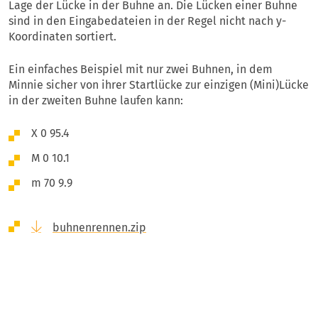
Lage der Lücke in der Buhne an. Die Lücken einer Buhne
sind in den Eingabedateien in der Regel nicht nach y-
Koordinaten sortiert.
Ein einfaches Beispiel mit nur zwei Buhnen, in dem
Minnie sicher von ihrer Startlücke zur einzigen (Mini)Lücke
in der zweiten Buhne laufen kann:
X 0 95.4
M 0 10.1
m 70 9.9
buhnenrennen.zip