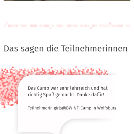
Das sagen die Teilnehmerinnen
ehr lehrreich und hat
Am besten fan
emacht. Danke dafür!
Mischung zwisc
anderem Progr
rls@BWINF-Camp in Wolfsburg
Teilnehmerin gi