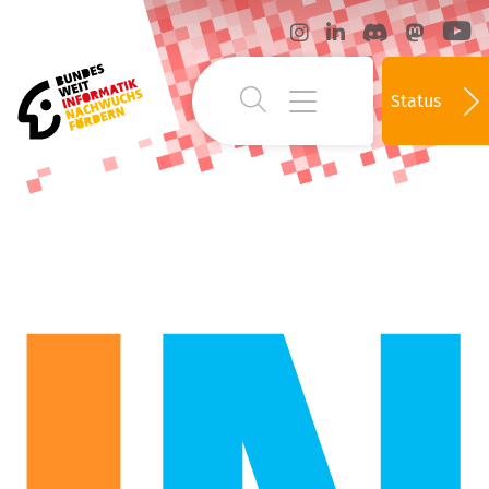
Status