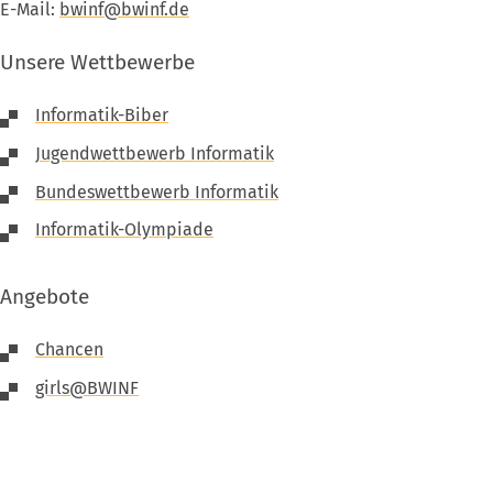
E-Mail:
bwinf@bwinf.de
Unsere Wettbewerbe
Informatik-Biber
Jugendwettbewerb Informatik
Bundeswettbewerb Informatik
Informatik-Olympiade
Angebote
Chancen
girls@BWINF