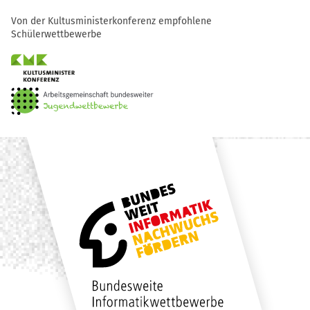
Von der Kultusministerkonferenz empfohlene
Schülerwettbewerbe