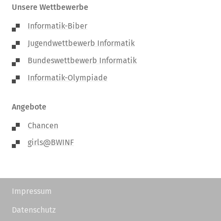
Unsere Wettbewerbe
Informatik-Biber
Jugendwettbewerb Informatik
Bundeswettbewerb Informatik
Informatik-Olympiade
Angebote
Chancen
girls@BWINF
Impressum
Datenschutz