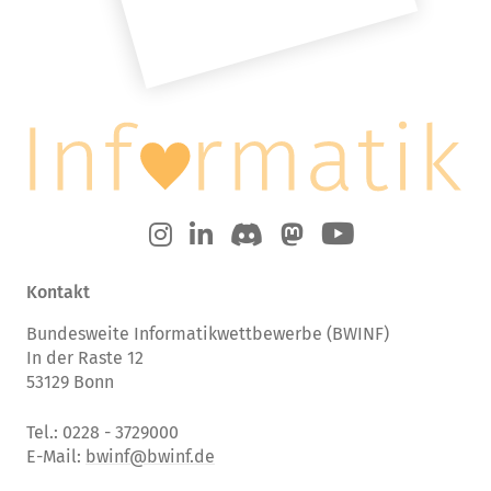
Kontakt
Bundesweite Informatikwettbewerbe (BWINF)
In der Raste 12
53129 Bonn
Tel.: 0228 - 3729000
E-Mail:
bwinf@bwinf.de