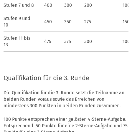
Stufen 7 und 8
400
300
200
100
Stufen 9 und
450
350
275
150
10
Stufen 11 bis
475
375
300
100
13
Qualifikation für die 3. Runde
Die Qualifikation für die 3. Runde setzt die Teilnahme an
beiden Runden voraus sowie das Erreichen von
mindestens 300 Punkten in beiden Runden zusammen.
100 Punkte entsprechen einer gelösten 4-Sterne-Aufgabe.
Entsprechend 50 Punkte für eine 2-Sterne-Aufgabe und 75