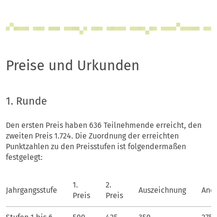
Preise und Urkunden
1. Runde
Den ersten Preis haben 636 Teilnehmende erreicht, den
zweiten Preis 1.724. Die Zuordnung der erreichten
Punktzahlen zu den Preisstufen ist folgendermaßen
festgelegt:
1.
2.
Jahrgangsstufe
Auszeichnung
Ane
Preis
Preis