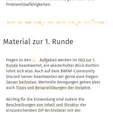
Problemlösefähigkeiten.
Material zur 1. Runde
Fragen zu den
Aufgaben
werden im
FAQ zur 1.
Runde
beantwortet, ein wiederholter Blick dorthin
lohnt sich also. Auch auf dem BWINF-Community
Discord Server beantworten wir gerne eure Fragen:
Server beitreten
. Wertvolle Anregungen geben aber
auch
Tipps und Beispiellösungen der Vorjahre
.
Wichtig für die Einsendung sind zudem die
Beschreibungen von Inhalt und Struktur
der
einzureichenden ZIP-Archivdatei mit der