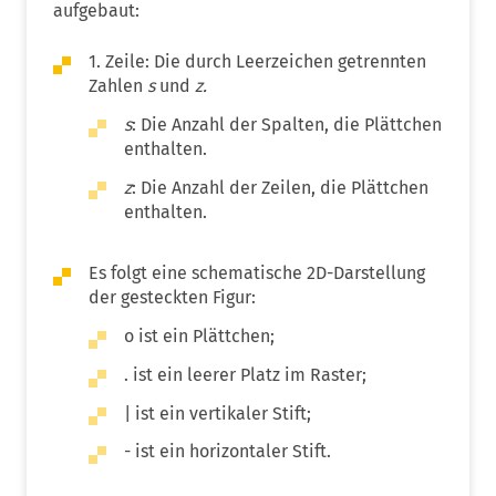
aufgebaut:
1. Zeile: Die durch Leerzeichen getrennten
Zahlen
s
und
z.
s
: Die Anzahl der Spalten, die Plättchen
enthalten.
z
: Die Anzahl der Zeilen, die Plättchen
enthalten.
Es folgt eine schematische 2D-Darstellung
der gesteckten Figur:
o ist ein Plättchen;
. ist ein leerer Platz im Raster;
| ist ein vertikaler Stift;
- ist ein horizontaler Stift.