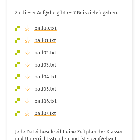
Zu dieser Aufgabe gibt es 7 Beispieleingaben:
ball00.txt
ball01.txt
ball02.txt
ball03.txt
ball04.txt
ball05.txt
ball06.txt
ball07.txt
Jede Datei beschreibt eine Zeitplan der Klassen
und Unterrichtsstunden und ist so aufgebaut: