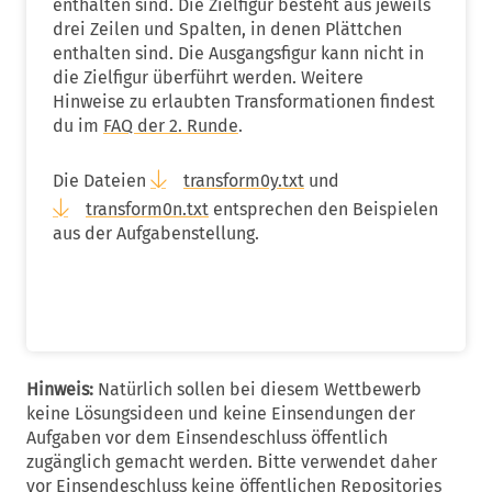
enthalten sind. Die Zielfigur besteht aus jeweils
drei Zeilen und Spalten, in denen Plättchen
enthalten sind. Die Ausgangsfigur kann nicht in
die Zielfigur überführt werden. Weitere
Hinweise zu erlaubten Transformationen findest
du im
FAQ der 2. Runde
.
Die Dateien
transform0y.txt
und
transform0n.txt
entsprechen den Beispielen
aus der Aufgabenstellung.
Hinweis:
Natürlich sollen bei diesem Wettbewerb
keine Lösungsideen und keine Einsendungen der
Aufgaben vor dem Einsendeschluss öffentlich
zugänglich gemacht werden. Bitte verwendet daher
vor Einsendeschluss keine öffentlichen Repositories