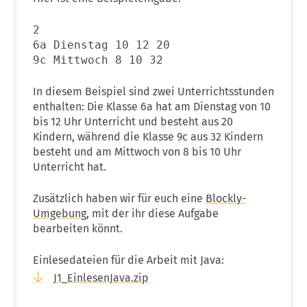
2
6a Dienstag 10 12 20
9c Mittwoch 8 10 32
In diesem Beispiel sind zwei Unterrichtsstunden
enthalten: Die Klasse 6a hat am Dienstag von 10
bis 12 Uhr Unterricht und besteht aus 20
Kindern, während die Klasse 9c aus 32 Kindern
besteht und am Mittwoch von 8 bis 10 Uhr
Unterricht hat.
Zusätzlich haben wir für euch eine
Blockly-
Umgebung,
mit der ihr diese Aufgabe
bearbeiten könnt.
Einlesedateien für die Arbeit mit Java:
J1_EinlesenJava.zip