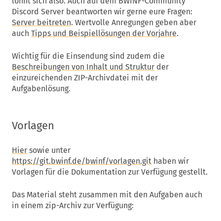
lohnt sich also. Auch auf dem BWINF-Community
Discord Server beantworten wir gerne eure Fragen:
Server beitreten
. Wertvolle Anregungen geben aber
auch
Tipps und Beispiellösungen der Vorjahre
.
Wichtig für die Einsendung sind zudem die
Beschreibungen von Inhalt und Struktur
der
einzureichenden ZIP-Archivdatei mit der
Aufgabenlösung.
Vorlagen
Hier
sowie unter
https://git.bwinf.de/bwinf/vorlagen.git
haben wir
Vorlagen für die Dokumentation zur Verfügung gestellt.
Das Material steht zusammen mit den Aufgaben auch
in einem zip-Archiv zur Verfügung: