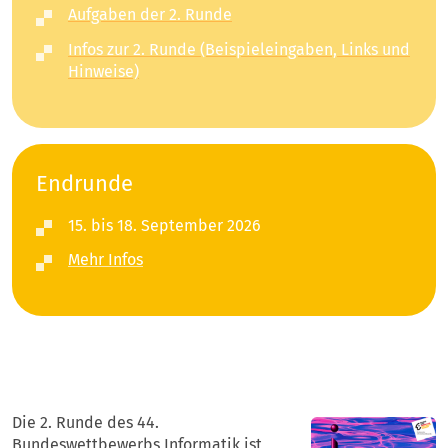
Aufgaben der 2. Runde
Infos zur 2. Runde (Beispieleingaben, Links und
Hinweise)
Endrunde
15. bis 18. September 2026
Mehr Infos
Die 2. Runde des 44.
Bundeswettbewerbs Informatik ist