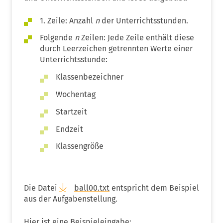
1. Zeile: Anzahl
n
der Unterrichtsstunden.
Folgende
n
Zeilen: Jede Zeile enthält diese
durch Leerzeichen getrennten Werte einer
Unterrichtsstunde:
Klassenbezeichner
Wochentag
Startzeit
Endzeit
Klassengröße
Die Datei
ball00.txt
entspricht dem Beispiel
aus der Aufgabenstellung.
Hier ist eine Beispieleingabe: