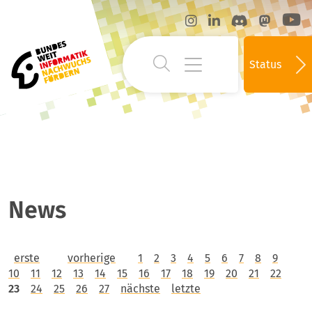
Status
News
erste
vorherige
1
2
3
4
5
6
7
8
9
10
11
12
13
14
15
16
17
18
19
20
21
22
23
24
25
26
27
nächste
letzte