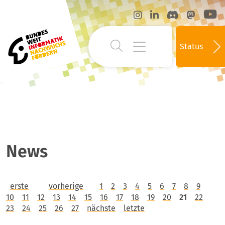
Status
News
erste
vorherige
1
2
3
4
5
6
7
8
9
10
11
12
13
14
15
16
17
18
19
20
21
22
23
24
25
26
27
nächste
letzte