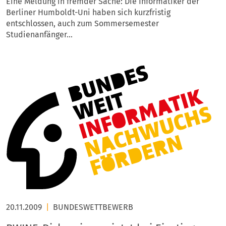
Eine Meldung in fremder Sache: Die Informatiker der
Berliner Humboldt-Uni haben sich kurzfristig
entschlossen, auch zum Sommersemester
Studienanfänger…
20.11.2009
|
BUNDESWETTBEWERB