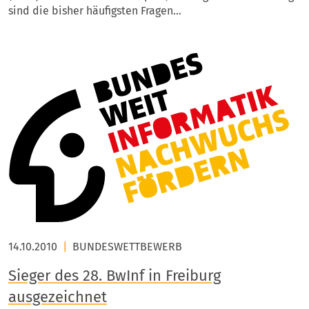
sind die bisher häufigsten Fragen…
14.10.2010
|
BUNDESWETTBEWERB
Sieger des 28. BwInf in Freiburg
ausgezeichnet