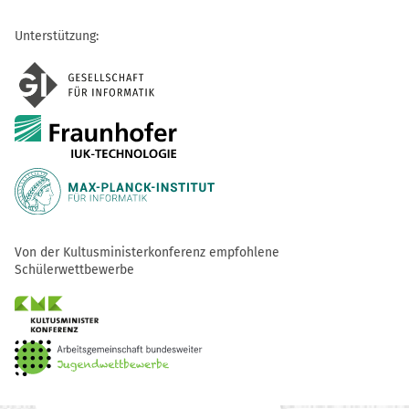
Unterstützung:
Von der Kultusministerkonferenz empfohlene
Schülerwettbewerbe