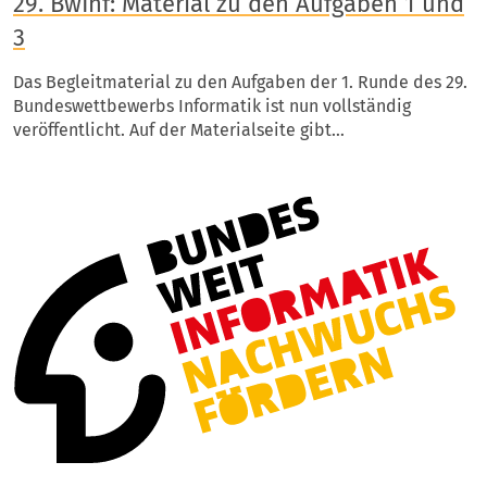
29. BwInf: Material zu den Aufgaben 1 und
3
Das Begleitmaterial zu den Aufgaben der 1. Runde des 29.
Bundeswettbewerbs Informatik ist nun vollständig
veröffentlicht. Auf der Materialseite gibt…