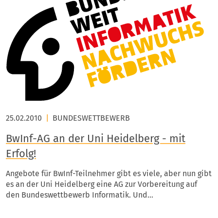
25.02.2010
|
BUNDESWETTBEWERB
BwInf-AG an der Uni Heidelberg - mit
Erfolg!
Angebote für BwInf-Teilnehmer gibt es viele, aber nun gibt
es an der Uni Heidelberg eine AG zur Vorbereitung auf
den Bundeswettbewerb Informatik. Und…