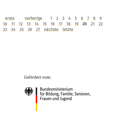
erste
vorherige
1
2
3
4
5
6
7
8
9
10
11
12
13
14
15
16
17
18
19
20
21
22
23
24
25
26
27
nächste
letzte