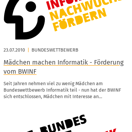
23.07.2010
|
BUNDESWETTBEWERB
Mädchen machen Informatik - Förderung
vom BWINF
Seit Jahren nehmen viel zu wenig Mädchen am
Bundeswettbewerb Informatik teil - nun hat der BWINF
sich entschlossen, Mädchen mit Interesse an…