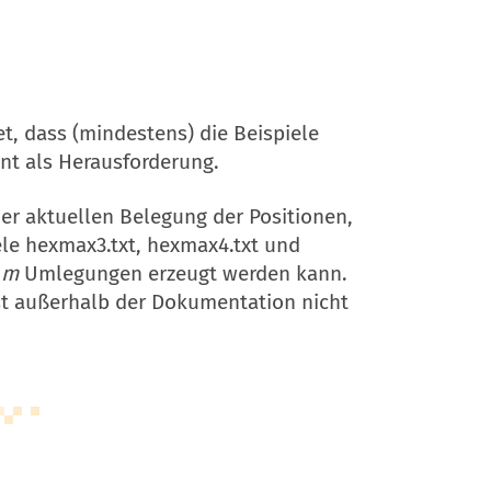
t, dass (mindestens) die Beispiele
ent als Herausforderung.
r aktuellen Belegung der Positionen,
iele hexmax3.txt, hexmax4.txt und
s
m
Umlegungen erzeugt werden kann.
ist außerhalb der Dokumentation nicht