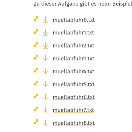
Zu dieser Aufgabe gibt es neun Beispie
muellabfuhr0.txt
muellabfuhr1.txt
muellabfuhr2.txt
muellabfuhr3.txt
muellabfuhr4.txt
muellabfuhr5.txt
muellabfuhr6.txt
muellabfuhr7.txt
muellabfuhr8.txt