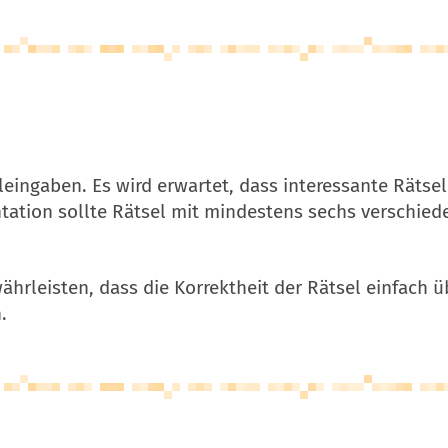
eleingaben. Es wird erwartet, dass interessante Räts
ation sollte Rätsel mit mindestens sechs verschie
hrleisten, dass die Korrektheit der Rätsel einfach ü
.