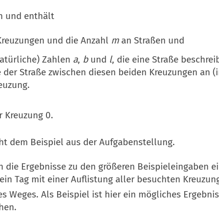
n und enthält
reuzungen und die Anzahl
m
an Straßen und
natürliche) Zahlen
a
,
b
und
l
, die eine Straße beschre
e der Straße zwischen diesen beiden Kreuzungen an (i
reuzung.
r Kreuzung 0.
ht dem Beispiel aus der Aufgabenstellung.
 die Ergebnisse zu den größeren Beispieleingaben ei
 ein Tag mit einer Auflistung aller besuchten Kreuzun
s Weges. Als Beispiel ist hier ein mögliches Ergebni
hen.