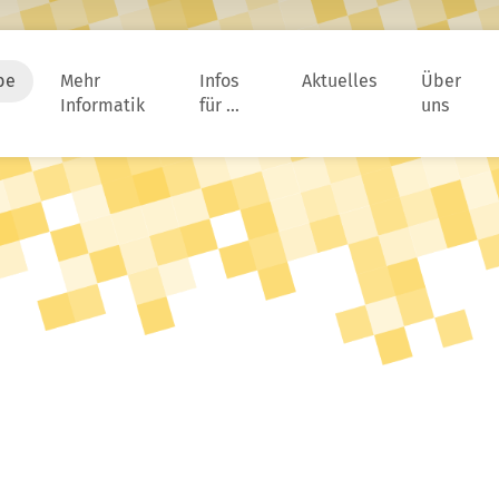
be
Mehr
Infos
Aktuelles
Über
Informatik
für …
uns