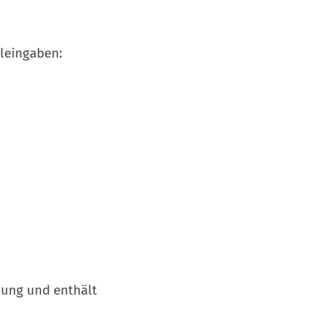
eleingaben:
lung und enthält