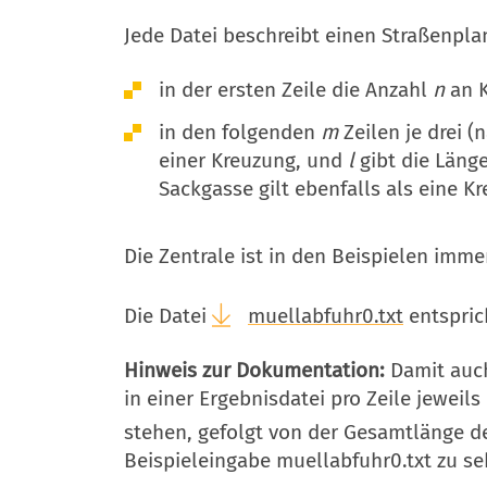
Jede Datei beschreibt einen Straßenpla
in der ersten Zeile die Anzahl
n
an K
in den folgenden
m
Zeilen je drei (
einer Kreuzung, und
l
gibt die Läng
Sackgasse gilt ebenfalls als eine K
Die Zentrale ist in den Beispielen imme
Die Datei
muellabfuhr0.txt
entspric
Hinweis zur Dokumentation:
Damit auch
in einer Ergebnisdatei pro Zeile jeweils
stehen, gefolgt von der Gesamtlänge de
Beispieleingabe muellabfuhr0.txt zu se