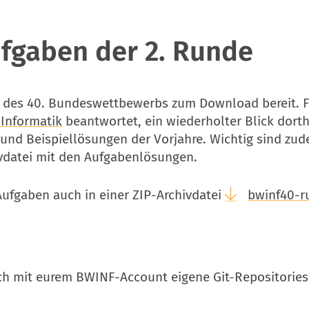
ufgaben der 2. Runde
nde des 40. Bundeswettbewerbs zum Download bereit.
Informatik
beantwortet, ein wiederholter Blick dorth
und Beispiellösungen der Vorjahre. Wichtig sind zu
ivdatei mit den Aufgabenlösungen.
ufgaben auch in einer ZIP-Archivdatei
bwinf40-r
ch mit eurem BWINF-Account eigene Git-Repositories