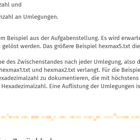
zahl und
 Anzahl an Umlegungen.
m Beispiel aus der Aufgabenstellung. Es wird erwarte
h gelöst werden. Das größere Beispiel hexmax5.txt di
e des Zwischenstandes nach jeder Umlegung, also de
 hexmax1.txt und hexmax2.txt verlangt. Für die Beisp
 Hexadezimalzahl zu dokumentieren, die mit höchsten
le Hexadezimalzahl. Eine Auflistung der Umlegungen 