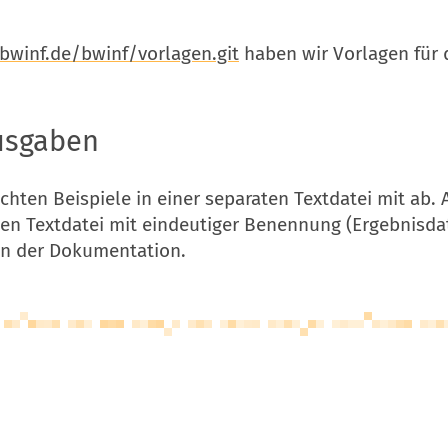
.bwinf.de/bwinf/vorlagen.git
haben wir Vorlagen für 
usgaben
achten Beispiele in einer separaten Textdatei mit ab.
gen Textdatei mit eindeutiger Benennung (Ergebnisdat
 in der Dokumentation.