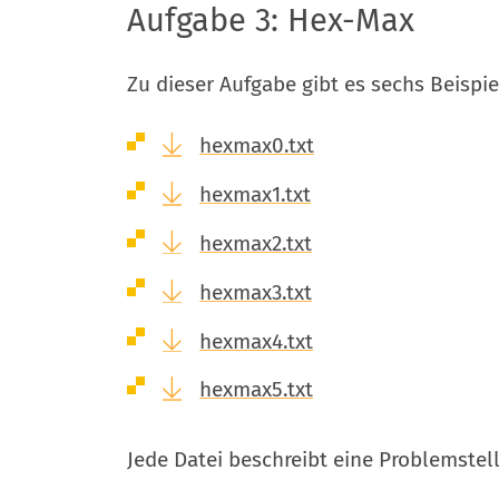
Aufgabe 3: Hex-Max
Zu dieser Aufgabe gibt es sechs Beispi
hexmax0.txt
hexmax1.txt
hexmax2.txt
hexmax3.txt
hexmax4.txt
hexmax5.txt
Jede Datei beschreibt eine Problemstel