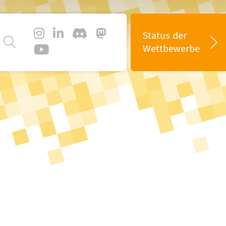
Status
der
Wettbewerbe